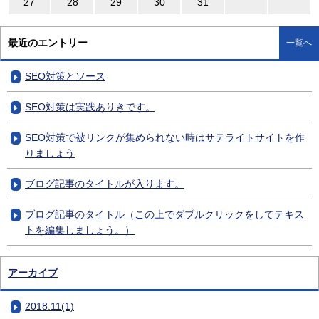
27
28
29
30
31
最近のエントリー
一覧へ
SEO対策とソース
SEO対策は実践ありきです。
SEO対策で被リンクが集められない時はサテライトサイトを作
りましょう
ブログ記事のタイトルが入ります。
ブログ記事のタイトル（この上でダブルクリックをしてテキス
トを編集しましょう。）
アーカイブ
2018.11(1)