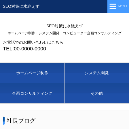
SEO対策に水絶えず
MENU
ホーム
SEO対策に水絶えず
会社情報
ホームページ制作・システム開発・コンピューター企画コンサルティング
お電話でのお問い合わせはこちら
商品・サービス情報
TEL:00-0000-0000
フリーページ
ニュースリリース
ホームページ制作
システム開発
お問い合わせ
企画コンサルティング
その他
社長ブログ